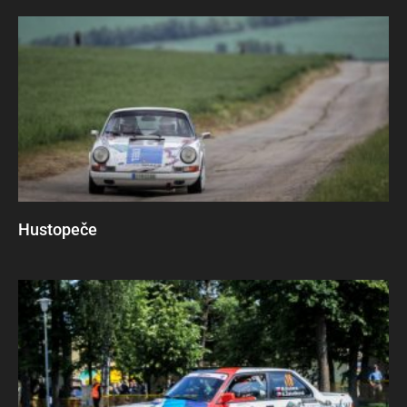
Hustopeče