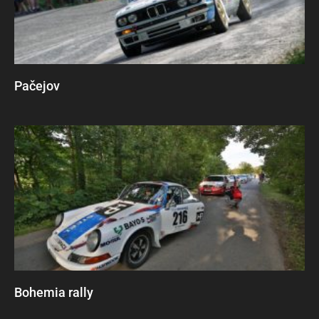
Pačejov
Bohemia rally