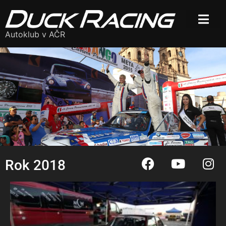
Autoklub v AČR
Rok 2018