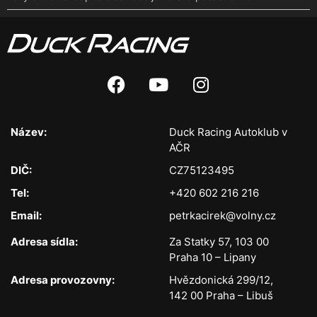
Název:
Duck Racing Autoklub v
AČR
DIČ:
CZ75123495
Tel:
+420 602 216 216
Email:
petrkacirek@volny.cz
Adresa sídla:
Za Statky 57, 103 00
Praha 10 – Lipany
Adresa provozovny:
Hvězdonická 299/12,
142 00 Praha – Libuš