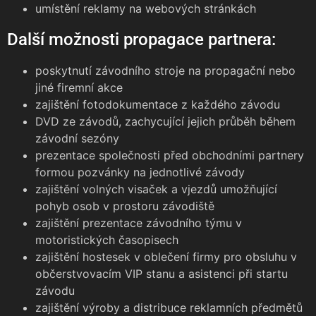
umístění reklamy na webových stránkách
Další možnosti propagace partnera:
poskytnutí závodního stroje na propagační nebo
jiné firemní akce
zajištění fotodokumentace z každého závodu
DVD ze závodů, zachycující jejich průběh během
závodní sezóny
prezentace společnosti před obchodními partnery
formou pozvánky na jednotlivé závody
zajištění volných visaček a vjezdů umožňující
pohyb osob v prostoru závodiště
zajištění prezentace závodního týmu v
motoristických časopisech
zajištění hostesek v oblečení firmy pro obsluhu v
občerstvovacím VIP stanu a asistenci při startu
závodu
zajištění výroby a distribuce reklamních předmětů