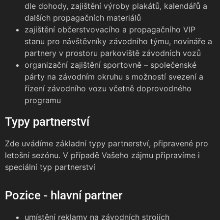
dle dohody, zajištění výroby plakátů, kalendářů a
dalších propagačních materiálů
zajištění občerstvovacího a propagačního VIP
stanu pro návštěvníky závodního týmu, novináře a
partnery v prostoru parkoviště závodních vozů
organizační zajištění sportovně – společenské
párty na závodním okruhu s možností svezení a
řízení závodního vozu včetně doprovodného
programu
Typy partnerství
Zde uvádíme základní typy partnerství, připravené pro
letošní sezónu. V případě Vašeho zájmu připravíme i
speciální typ partnerství
Pozice - hlavní partner
umístění reklamy na závodních strojích