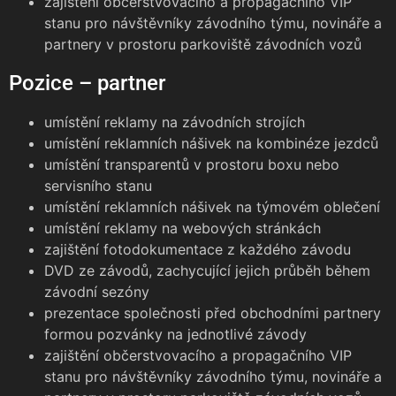
zajištění občerstvovacího a propagačního VIP
stanu pro návštěvníky závodního týmu, novináře a
partnery v prostoru parkoviště závodních vozů
Pozice – partner
umístění reklamy na závodních strojích
umístění reklamních nášivek na kombinéze jezdců
umístění transparentů v prostoru boxu nebo
servisního stanu
umístění reklamních nášivek na týmovém oblečení
umístění reklamy na webových stránkách
zajištění fotodokumentace z každého závodu
DVD ze závodů, zachycující jejich průběh během
závodní sezóny
prezentace společnosti před obchodními partnery
formou pozvánky na jednotlivé závody
zajištění občerstvovacího a propagačního VIP
stanu pro návštěvníky závodního týmu, novináře a