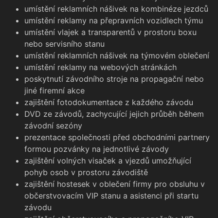
umístění reklamních nášivek na kombinéze jezdců
umístění reklamy na přepravních vozidlech týmu
umístění vlajek a transparentů v prostoru boxu
nebo servisního stanu
umístění reklamních nášivek na týmovém oblečení
umístění reklamy na webových stránkách
poskytnutí závodního stroje na propagační nebo
jiné firemní akce
zajištění fotodokumentace z každého závodu
DVD ze závodů, zachycující jejich průběh během
závodní sezóny
prezentace společnosti před obchodními partnery
formou pozvánky na jednotlivé závody
zajištění volných visaček a vjezdů umožňující
pohyb osob v prostoru závodiště
zajištění hostesek v oblečení firmy pro obsluhu v
občerstvovacím VIP stanu a asistenci při startu
závodu