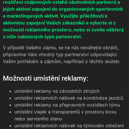
rozšíření vzájemných vztahů obchodních partnerů a
jejich aktivní zapojení do organizovaných sportovních
a marketingových aktivit. Využijte příležitosti k
aktivnímu zapojení Vašich zákazníků a vyberte si z
možností reklamního prostoru, nebo si zvolte některý
z níže nabízených typů partnerství.
V případě Vašeho zájmu, se na nás neváhejte obrátit,
připravíme Vám vhodný typ partnerství odpovídající
Vašim potřebám a zájmům, například z těchto služeb:
Možnosti umístění reklamy:
umístění reklamy na závodních strojích
umístění reklamních nášivek na kombinéze jezdců
umístění reklamy na přepravních vozidlech týmu
umístění vlajek a transparentů v prostoru boxu
nebo servisního stanu
umístění reklamních nášivek na týmovém oblečení