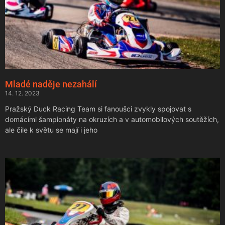
Mladé naděje nezahálí
14. 12. 2023
Pražský Duck Racing Team si fanoušci zvykly spojovat s
domácími šampionáty na okruzích a v automobilových soutěžích,
ale čile k světu se mají i jeho