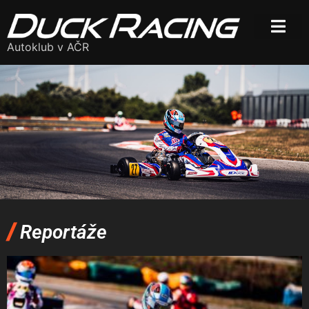
Autoklub v AČR
/
Reportáže