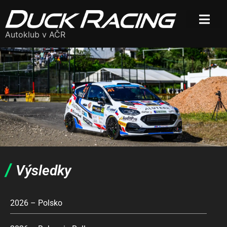
Autoklub v AČR
/
Výsledky
2026 – Polsko