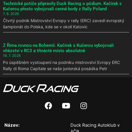
Technické potíže připravily Duck Racing o pódium. Kačírek s
Kučerou přesto vybojovali cenné body z Rally Poland
7. 8. 2026
Čtvrtý podnik Mistrovství Evropy v rally (ERC) zavedl evropský
šampionát do Polska, kde se v okolí Katovic
Z Říma rovnou na Bohemii. Kačírek s Kučerou vybojovali
vítězství v RC3 a třinácté místo absolutně
16. 7. 2026
Po úspěšném vystoupení na podniku mistrovství Evropy ERC
Rally di Roma Capitale se naše juniorská posádka Petr
Název:
Duck Racing Autoklub v
AČR