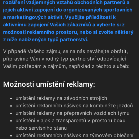
rozšíření vzájemných vztahů obchodních partnerů a
jejich aktivní zapojení do organizovaných sportovních
a marketingových aktivit. Využijte příležitosti k
aktivnímu zapojení Vašich zákazníků a vyberte si z
možností reklamního prostoru, nebo si zvolte některý
z níže nabízených typů partnerství.
V případě Vašeho zájmu, se na nás neváhejte obrátit,
připravíme Vám vhodný typ partnerství odpovídající
Vašim potřebám a zájmům, například z těchto služeb:
Možnosti umístění reklamy:
umístění reklamy na závodních strojích
umístění reklamních nášivek na kombinéze jezdců
umístění reklamy na přepravních vozidlech týmu
umístění vlajek a transparentů v prostoru boxu
nebo servisního stanu
umístění reklamních nášivek na týmovém oblečení