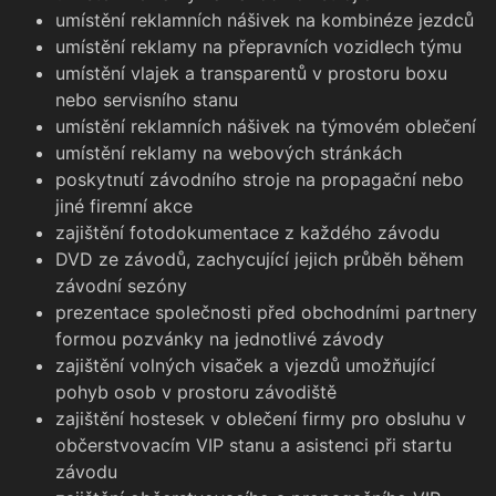
umístění reklamních nášivek na kombinéze jezdců
umístění reklamy na přepravních vozidlech týmu
umístění vlajek a transparentů v prostoru boxu
nebo servisního stanu
umístění reklamních nášivek na týmovém oblečení
umístění reklamy na webových stránkách
poskytnutí závodního stroje na propagační nebo
jiné firemní akce
zajištění fotodokumentace z každého závodu
DVD ze závodů, zachycující jejich průběh během
závodní sezóny
prezentace společnosti před obchodními partnery
formou pozvánky na jednotlivé závody
zajištění volných visaček a vjezdů umožňující
pohyb osob v prostoru závodiště
zajištění hostesek v oblečení firmy pro obsluhu v
občerstvovacím VIP stanu a asistenci při startu
závodu