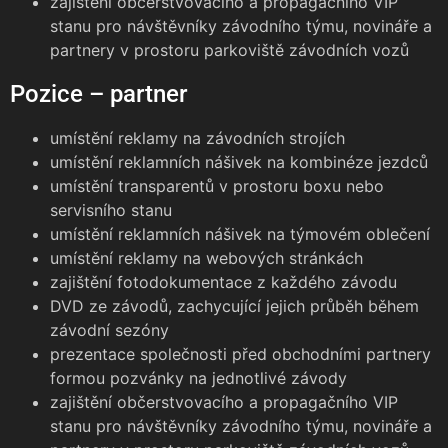
zajištění občerstvovacího a propagačního VIP
stanu pro návštěvníky závodního týmu, novináře a
partnery v prostoru parkoviště závodních vozů
Pozice – partner
umístění reklamy na závodních strojích
umístění reklamních nášivek na kombinéze jezdců
umístění transparentů v prostoru boxu nebo
servisního stanu
umístění reklamních nášivek na týmovém oblečení
umístění reklamy na webových stránkách
zajištění fotodokumentace z každého závodu
DVD ze závodů, zachycující jejich průběh během
závodní sezóny
prezentace společnosti před obchodními partnery
formou pozvánky na jednotlivé závody
zajištění občerstvovacího a propagačního VIP
stanu pro návštěvníky závodního týmu, novináře a