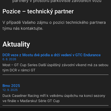
partnery v prostoru parkoviště závodních vozů
Pozice – technický partner
V případě Vašeho zájmu o pozici technického partnera
týmu nás kontaktujte.
Aktuality
DCR veze z Mostu dvě pódia a drží vedení v GTC Endurance
6. 8. 2026
Most – GT Cup Series Další úspěšný závodní víkend má za sebou
tým DCR v rámci GT
Brno 2025
12. 9. 2025
Duck Caseliner Racing míří k velkému úspěchu na konci sezony
ve finále v Maďarsku! Série GT Cup