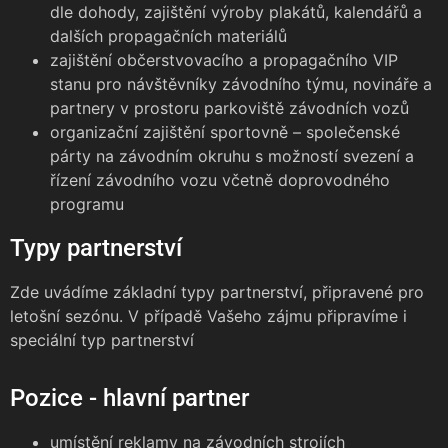
dle dohody, zajištění výroby plakátů, kalendářů a
dalších propagačních materiálů
zajištění občerstvovacího a propagačního VIP
stanu pro návštěvníky závodního týmu, novináře a
partnery v prostoru parkoviště závodních vozů
organizační zajištění sportovně – společenské
párty na závodním okruhu s možností svezení a
řízení závodního vozu včetně doprovodného
programu
Typy partnerství
Zde uvádíme základní typy partnerství, připravené pro
letošní sezónu. V případě Vašeho zájmu připravíme i
speciální typ partnerství
Pozice - hlavní partner
umístění reklamy na závodních strojích