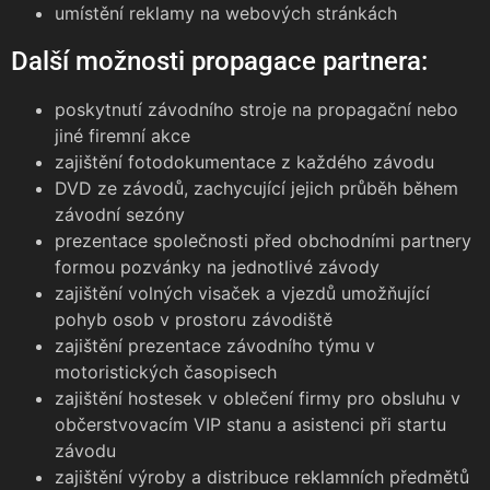
umístění reklamy na webových stránkách
Další možnosti propagace partnera:
poskytnutí závodního stroje na propagační nebo
jiné firemní akce
zajištění fotodokumentace z každého závodu
DVD ze závodů, zachycující jejich průběh během
závodní sezóny
prezentace společnosti před obchodními partnery
formou pozvánky na jednotlivé závody
zajištění volných visaček a vjezdů umožňující
pohyb osob v prostoru závodiště
zajištění prezentace závodního týmu v
motoristických časopisech
zajištění hostesek v oblečení firmy pro obsluhu v
občerstvovacím VIP stanu a asistenci při startu
závodu
zajištění výroby a distribuce reklamních předmětů