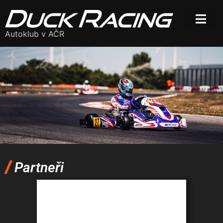
Autoklub v AČR
/
Partneři