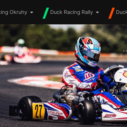
ing Okruhy
Duck Racing Rally
Duck