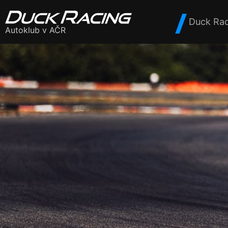
Duck Rac
Autoklub v AČR