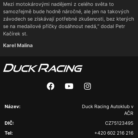
Mezi motokárovými nadějemi z celého světa to
samozřejmě bude hodně náročné, ale jen na takových
závodech se získávají potřebné zkušenosti, bez kterých
se na medailové příčky dosáhnout nedá,“ dodal Petr
Kačírek st.
Karel Malina
Název:
Duck Racing Autoklub v
AČR
DIČ:
CZ75123495
Tel:
+420 602 216 216