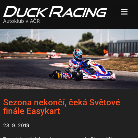
Autoklub v AČR
Sezona nekončí, čeká Světové
finále Easykart
23. 9. 2019