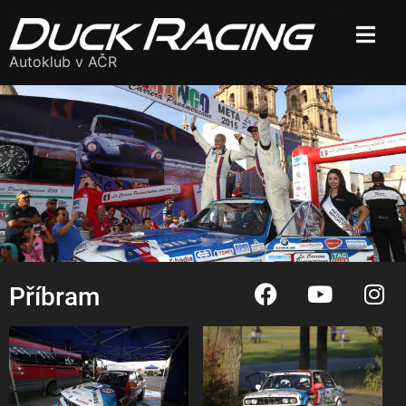
Autoklub v AČR
Příbram