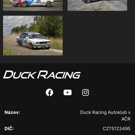
Název:
Duck Racing Autoklub v
AČR
DIČ:
CZ75123495