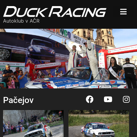
Autoklub v AČR
Pačejov