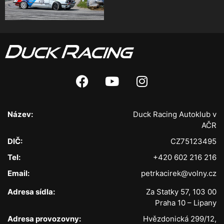
Název:
Duck Racing Autoklub v
AČR
DIČ:
CZ75123495
Tel:
+420 602 216 216
Email:
petrkacirek@volny.cz
Adresa sídla:
Za Statky 57, 103 00
Praha 10 – Lipany
Adresa provozovny:
Hvězdonická 299/12,