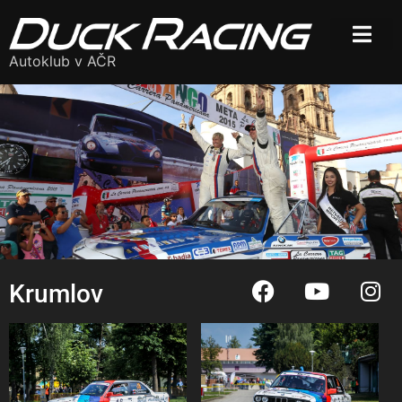
Autoklub v AČR
Krumlov