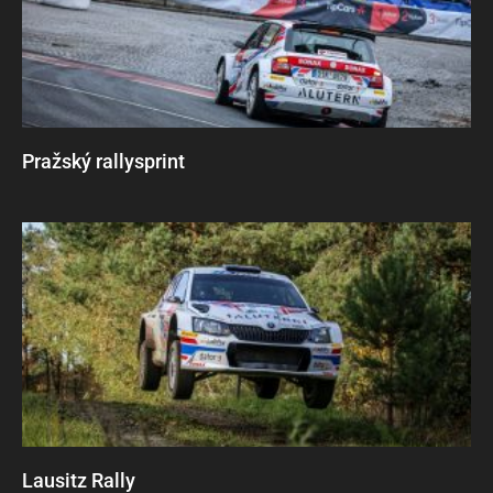
Pražský rallysprint
Lausitz Rally