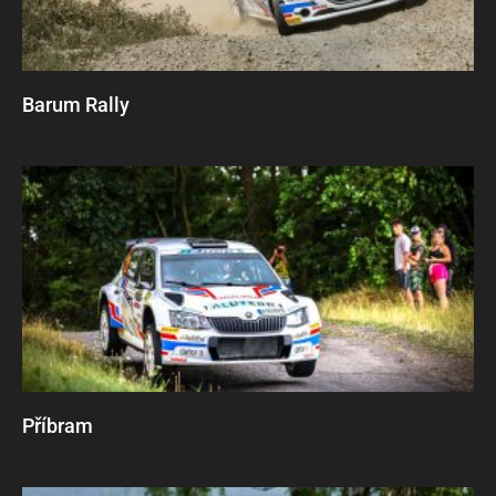
Barum Rally
Příbram