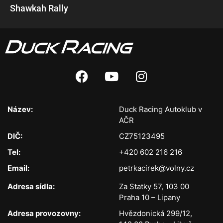
Shawkah Rally
Název:
Duck Racing Autoklub v
AČR
DIČ:
CZ75123495
Tel:
+420 602 216 216
Email:
petrkacirek@volny.cz
Adresa sídla:
Za Statky 57, 103 00
Praha 10 – Lipany
Adresa provozovny:
Hvězdonická 299/12,