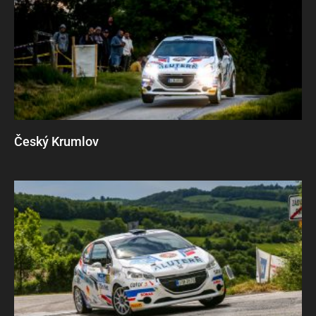
Český Krumlov