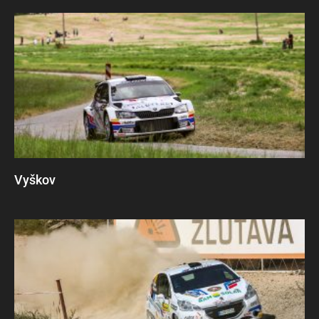
Vyškov