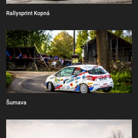
Rallysprint Kopná
Šumava