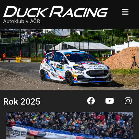
Autoklub v AČR
Rok 2025