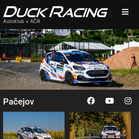
Autoklub v AČR
Pačejov