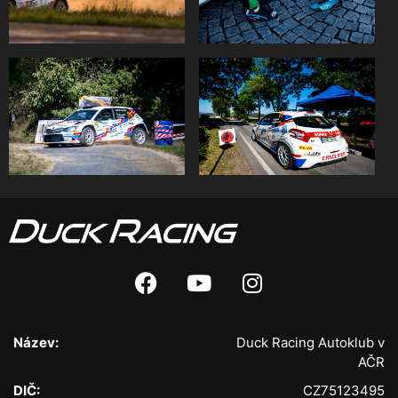
Název:
Duck Racing Autoklub v
AČR
DIČ:
CZ75123495