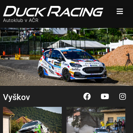
Autoklub v AČR
Vyškov