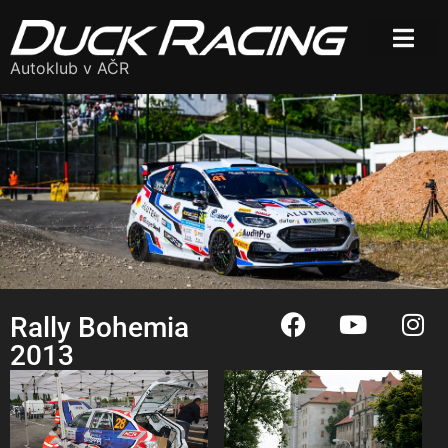
Autoklub v AČR
Rally Bohemia
2013