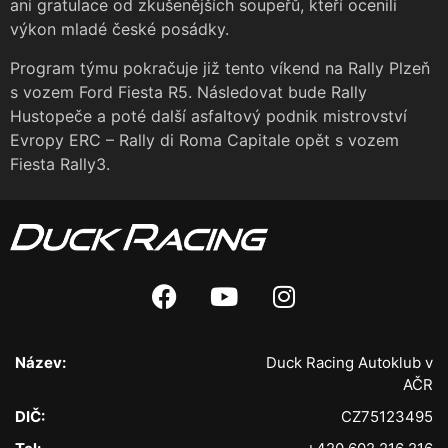
ani gratulace od zkušenějších soupeřů, kteří ocenili
výkon mladé české posádky.
Program týmu pokračuje již tento víkend na Rally Plzeň
s vozem Ford Fiesta R5. Následovat bude Rally
Hustopeče a poté další asfaltový podnik mistrovství
Evropy ERC – Rally di Roma Capitale opět s vozem
Fiesta Rally3.
Název:
Duck Racing Autoklub v
AČR
DIČ:
CZ75123495